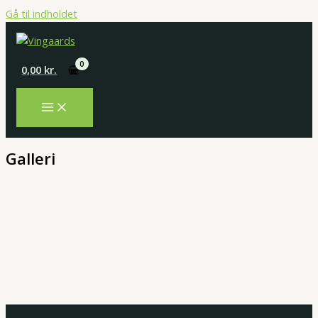
Gå til indholdet
0,00
kr.
Galleri